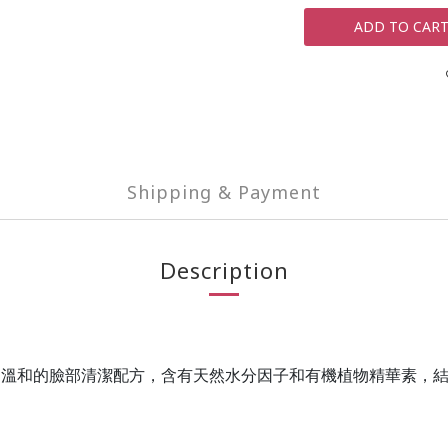
ADD TO CAR
Shipping & Payment
Description
 溫和的臉部清潔配方，含有天然水分因子和有機植物精華素，