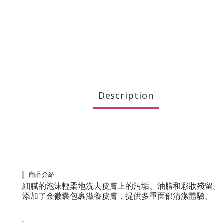
Description
商品介紹
細膩的泡沫輕柔地洗去皮膚上的污垢、油脂和彩妝殘留。
添加了金微囊包裹滋養皮膚，提供多重面部清潔體驗。