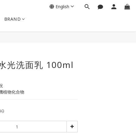
English
BRAND
BUY NOW
 水光洗面乳 100ml
況 
機植物化合物
90