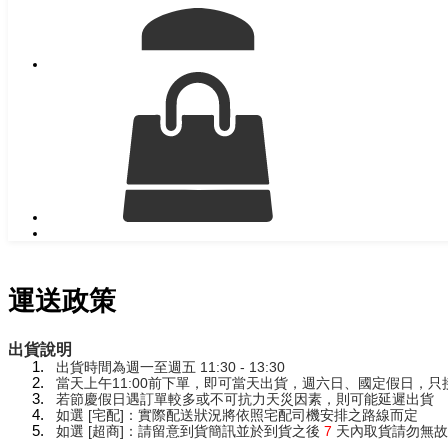
運送政策
出貨說明
出貨時間為週一至週五 11:30 - 13:30
當天上午11:00前下單，即可當天出貨，週六日、國定假日，只接
若節慶假日遇訂單較多或不可抗力天災因素，則可能延遲出貨
如選 [宅配]：實際配送狀況將依照宅配司機安排之路線而定
如選 [超商]：請留意到貨簡訊並於到貨之後
7
天內取貨請勿無故