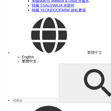
美國瑪莉莎 Melissa & Doug 水畫本
韓國 SSALGWAJA 米餅村
韓國 YEONDOOFARM 妍杜農場
繁體中文
English
繁體中文