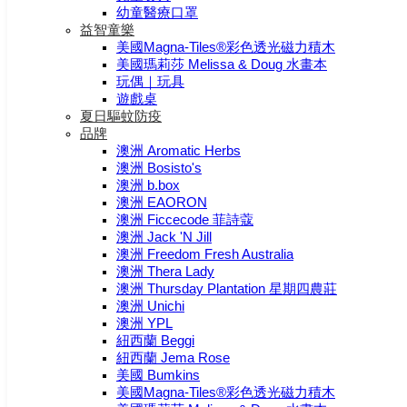
幼童醫療口罩
益智童樂
美國Magna-Tiles®彩色透光磁力積木
美國瑪莉莎 Melissa & Doug 水畫本
玩偶｜玩具
遊戲桌
夏日驅蚊防疫
品牌
澳洲 Aromatic Herbs
澳洲 Bosisto's
澳洲 b.box
澳洲 EAORON
澳洲 Ficcecode 菲詩蔻
澳洲 Jack 'N Jill
澳洲 Freedom Fresh Australia
澳洲 Thera Lady
澳洲 Thursday Plantation 星期四農莊
澳洲 Unichi
澳洲 YPL
紐西蘭 Beggi
紐西蘭 Jema Rose
美國 Bumkins
美國Magna-Tiles®彩色透光磁力積木