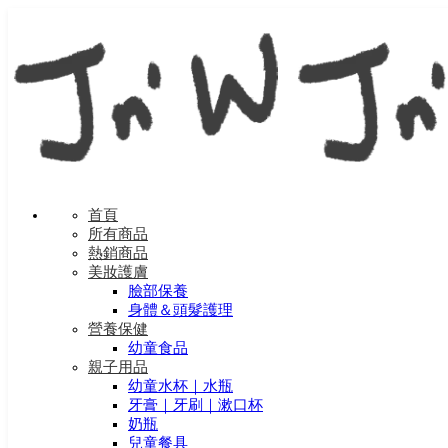
首頁
所有商品
熱銷商品
美妝護膚
臉部保養
身體＆頭髮護理
營養保健
幼童食品
親子用品
幼童水杯｜水瓶
牙膏｜牙刷｜漱口杯
奶瓶
兒童餐具