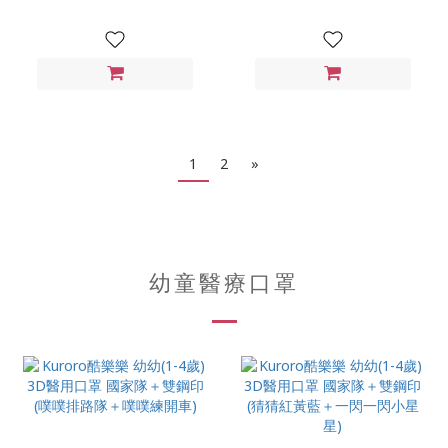
1
2
»
幼童醫療口罩