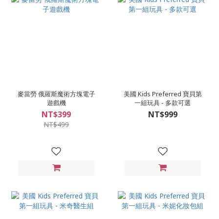
麥當勞 俄羅斯魔術方塊電子
美國 Kids Preferred 寶貝第
遊戲機
一組玩具 - 多款可選
NT$399
NT$999
NT$499