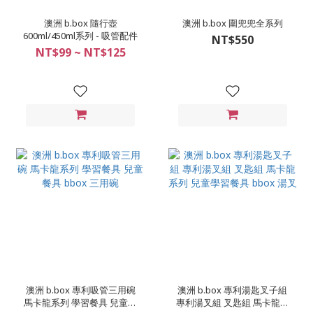
澳洲 b.box 隨行壺
澳洲 b.box 圍兜兜全系列
600ml/450ml系列 - 吸管配件
NT$550
NT$99 ~ NT$125
澳洲 b.box 專利吸管三用碗
澳洲 b.box 專利湯匙叉子組
馬卡龍系列 學習餐具 兒童餐
專利湯叉組 叉匙組 馬卡龍系