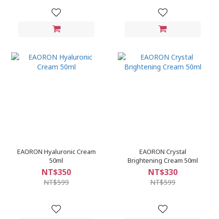
EAORON Hyaluronic Cream
EAORON Crystal
50ml
Brightening Cream 50ml
NT$350
NT$330
NT$599
NT$599