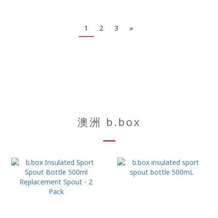
1
2
3
»
澳洲 b.box