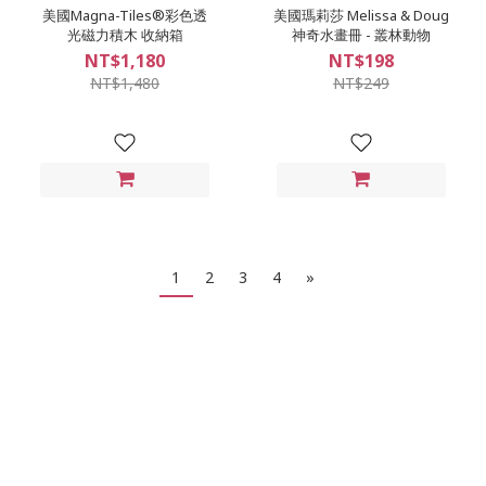
美國Magna-Tiles®彩色透
美國瑪莉莎 Melissa & Doug
光磁力積木 收納箱
神奇水畫冊 - 叢林動物
NT$1,180
NT$198
NT$1,480
NT$249
1
2
3
4
»