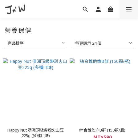
營養保健
商品排序
每頁顯示 24 個
Happy Nut 澳洲頂級帶殼火山豆
綜合維他命B群 (150顆/瓶)
225g (多種口味)
NT$590