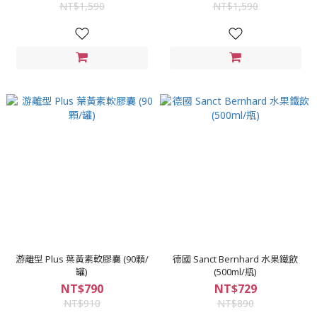
NT$1,590
NT$1,590
游離型 Plus 葉黃素軟膠囊 (90顆/
德國 Sanct Bernhard 水果鐵飲
罐)
(500ml/瓶)
NT$790
NT$729
NT$910
NT$890