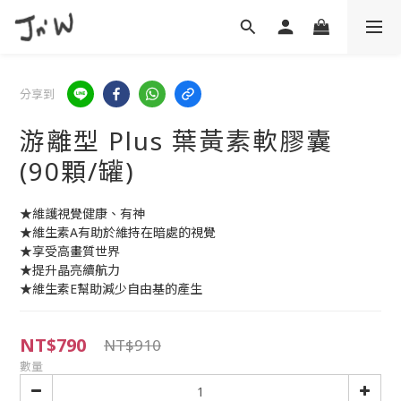
分享到
游離型 Plus 葉黃素軟膠囊
(90顆/罐)
★維護視覺健康、有神
★維生素A有助於維持在暗處的視覺
★享受高畫質世界
★提升晶亮續航力
★維生素E幫助減少自由基的產生
NT$790
NT$910
數量