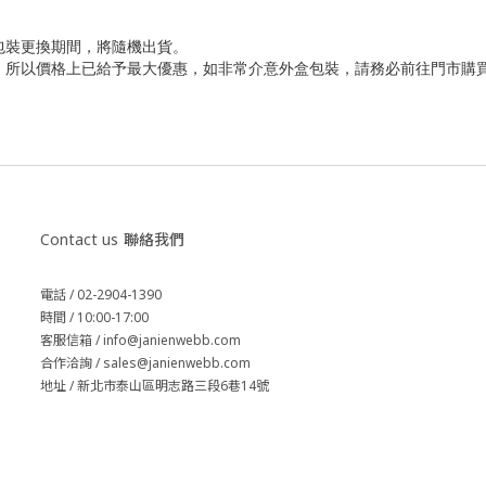
包裝更換期間，將隨機出貨。
傷，所以價格上已給予最大優惠，如非常介意外盒包裝，請務必前往門市購
Contact us
聯絡我們
電話 / 02-2904-1390
時間 / 10:00-17:00
客服信箱 / info@janienwebb.com
合作洽詢 / sales
@janienwebb.com
地址 / 新北市泰山區明志路三段6巷14號