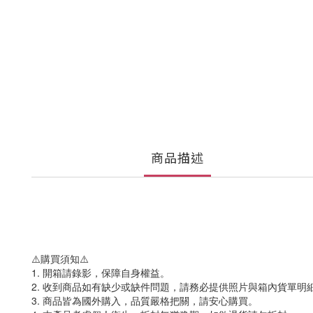
商品描述
⚠️購買須知⚠️
1. 開箱請錄影，保障自身權益。
2. 收到商品如有缺少或缺件問題，請務必提供照片與箱內貨單明
3. 商品皆為國外購入，品質嚴格把關，請安心購買。