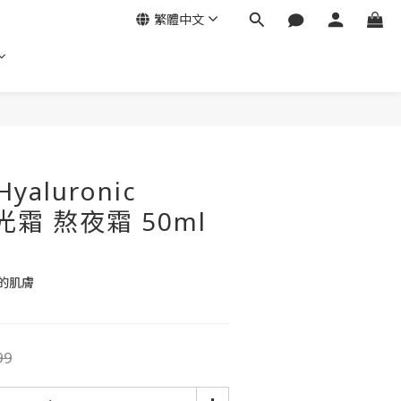
繁體中文
立即購買
yaluronic
水光霜 熬夜霜 50ml
的肌膚
99