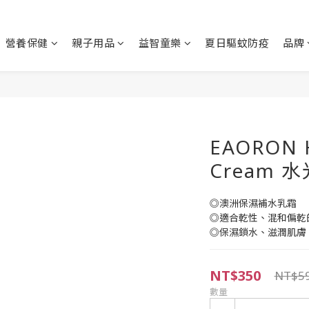
營養保健
親子用品
益智童樂
夏日驅蚊防疫
品牌
EAORON H
Cream 
◎澳洲保濕補水乳霜
◎適合乾性、混和偏乾
◎保濕鎖水、滋潤肌膚
NT$350
NT$5
數量