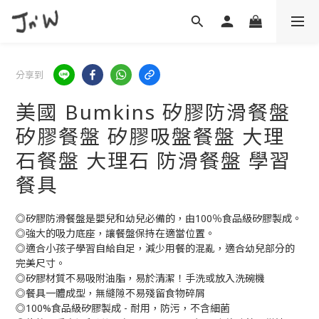
分享到
美國 Bumkins 矽膠防滑餐盤
矽膠餐盤 矽膠吸盤餐盤 大理
石餐盤 大理石 防滑餐盤 學習
餐具
◎矽膠防滑餐盤是嬰兒和幼兒必備的，由100％食品級矽膠製成。
◎強大的吸力底座，讓餐盤保持在適當位置。
◎適合小孩子學習自給自足，減少用餐的混亂，適合幼兒部分的
完美尺寸。
◎矽膠材質不易吸附油脂，易於清潔！手洗或放入洗碗機
◎餐具一體成型，無縫隙不易殘留食物碎屑
◎100%食品級矽膠製成 - 耐用，防污，不含細菌