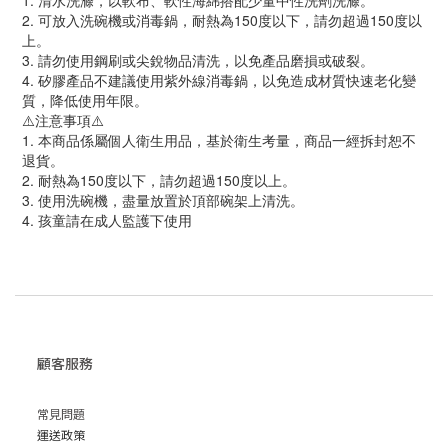
1. 清水洗滌，以軟布、軟性海綿搭配少量中性洗劑洗滌。
2. 可放入洗碗機或消毒鍋，耐熱為150度以下，請勿超過150度以
上。
3. 請勿使用鋼刷或尖銳物品清洗，以免產品磨損或破裂。
4. 矽膠產品不建議使用紫外線消毒鍋，以免造成材質快速老化變
質，降低使用年限。
⚠️注意事項⚠️
1. 本商品係屬個人衛生用品，基於衛生考量，商品一經拆封恕不
退貨。
2. 耐熱為150度以下，請勿超過150度以上。
3. 使用洗碗機，盡量放置於頂部碗架上清洗。
4. 孩童請在成人監護下使用
顧客服務
常見問題
運送政策