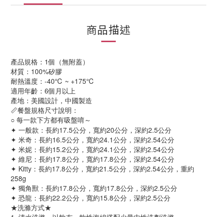
商品描述
產品規格：1個（無附蓋）
材質：100%矽膠
耐熱溫度：-40℃ ~ +175℃
適用年齡：6個月以上
產地：美國設計，中國製造
📏餐盤規格尺寸說明：
每一款下方都有吸盤唷～
○ 
✦ 一般款：長約17.5公分，寬約20公分，深約2.5公分
✦ 米奇：長約16.5公分，寬約24.1公分，深約2.54公分
✦ 米妮：長約15.2公分，寬約24.1公分，深約2.54公分
✦ 維尼：長約17.8公分，寬約17.8公分，深約2.54公分
✦ Kitty：長約17.8公分，寬約21.5公分，深約2.54公分，重約
258g
✦ 獨角獸：長約17.8公分，寬約17.8公分，深約2.5公分
✦ 恐龍：長約22.2公分，寬約15.8公分，深約2.5公分
★洗滌方式★