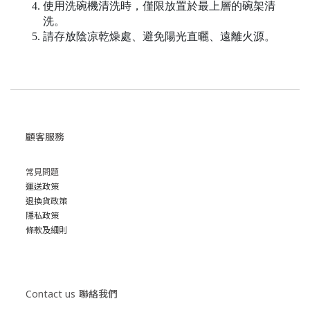
使用洗碗機清洗時，僅限放置於最上層的碗架清
洗。
請存放陰凉乾燥處、避免陽光直曬、遠離火源。
顧客服務
常見問題
運送政策
退換貨政策
隱私政策
條款及細則
Contact us
聯絡我們