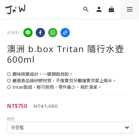
分享到
澳洲 b.box Tritan 隨行水壺
600ml
◎ 趣味按鍵設計，一鍵開啟自如。
◎ 嚴選食品級矽膠材質，不傷寶貝牙齦讓寶貝愛上喝水。
◎ tritan製成，輕巧耐用，零件最少，易於清潔。
NT$750
NT$1,080
顏色