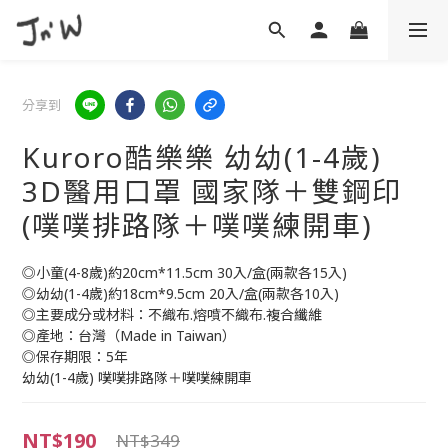
分享到
Kuroro酷樂樂 幼幼(1-4歲)
3D醫用口罩 國家隊＋雙鋼印
(噗噗排路隊＋噗噗練開車)
◎小童(4-8歲)約20cm*11.5cm 30入/盒(兩款各15入) 
◎幼幼(1-4歲)約18cm*9.5cm 20入/盒(兩款各10入) 
◎主要成分或材料：不織布.熔噴不織布.複合纖維 
◎產地：台灣（Made in Taiwan） 
◎保存期限：5年
幼幼(1-4歲) 噗噗排路隊＋噗噗練開車
NT$190
NT$349