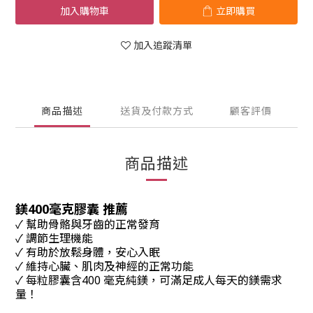
加入購物車
立即購買
加入追蹤清單
商品描述
送貨及付款方式
顧客評價
商品描述
鎂400毫克膠囊 推薦
✓ 幫助骨骼與牙齒的正常發育
✓ 調節生理機能
✓ 有助於放鬆身體，安心入眠
✓ 維持心臟、肌肉及神經的正常功能
✓ 每粒膠囊含400 毫克純鎂，可滿足成人每天的鎂需求
量！