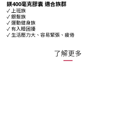
鎂400毫克膠囊 適合族群
✓ 上班族
✓ 銀髮族
✓ 運動健身族
✓ 有入睡困擾
✓ 生活壓力大、容易緊張、疲倦
了解更多