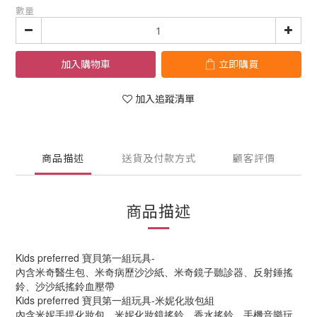
數量
加入購物車
立即購買
加入追蹤清單
商品描述
送貨及付款方式
顧客評價
商品描述
Kids preferred 寶貝第一組玩具-
內含米奇醫生包、米奇病歷沙沙紙、米奇鏡子聽診器、反射錘搖
鈴、沙沙紙搖鈴血壓帶
Kids preferred 寶貝第一組玩具-米妮化妝包組
內含米妮手提化妝包、米妮化妝鏡搖鈴、香水搖鈴、手機音樂玩